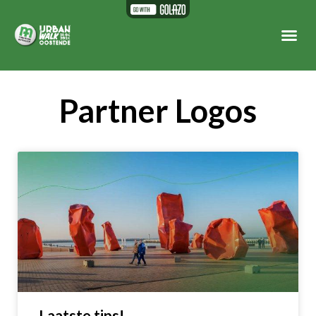
Partner Logos
Laatste tips!