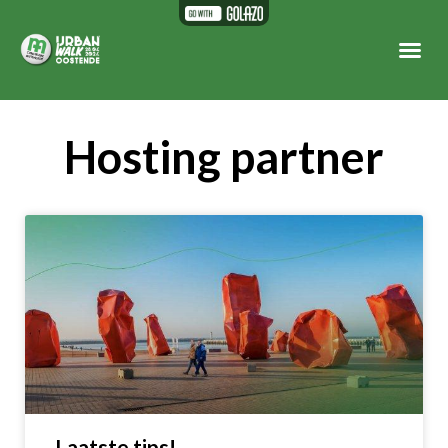
Hosting partner
Laatste tips!